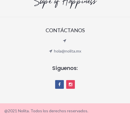
Scope of Happiness
CONTÁCTANOS
hola@nolita.mx
Síguenos:
@2021 Nolita. Todos los derechos reservados.