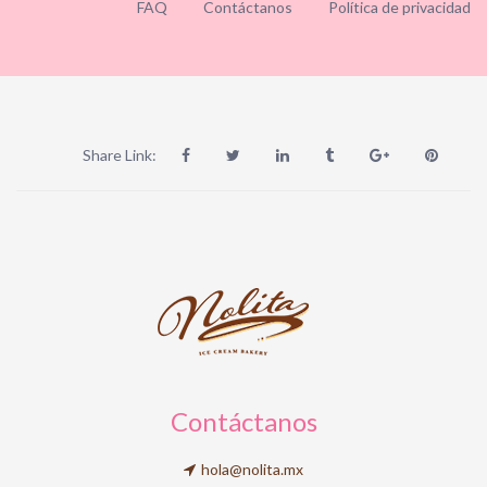
FAQ
Contáctanos
Política de privacidad
Share Link:
Contáctanos
hola@nolita.mx