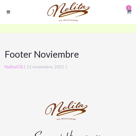
0
Footer Noviembre
NolitaICB
|
11 noviembre, 2021
|