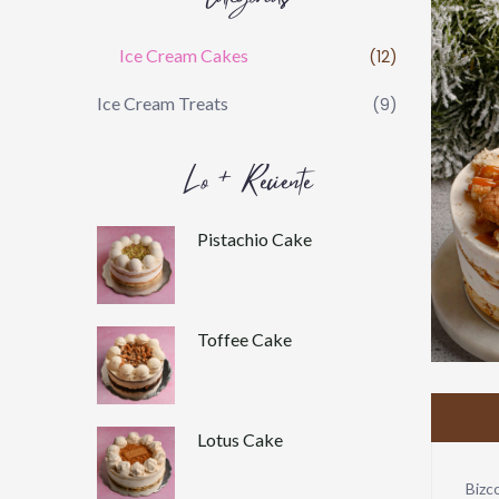
Ice Cream Cakes
(12)
Ice Cream Treats
(9)
Lo + Reciente
Pistachio Cake
Toffee Cake
Lotus Cake
Bizc