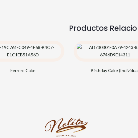
Productos Relaci
Ferrero Cake
Birthday Cake (Individual