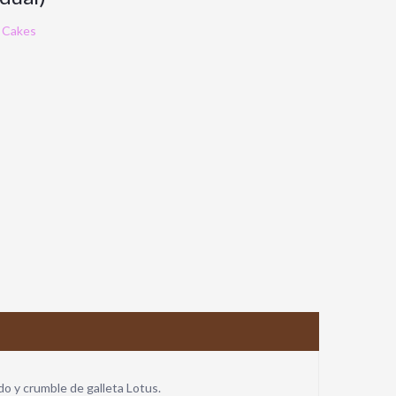
 Cakes
ado y crumble de galleta Lotus.