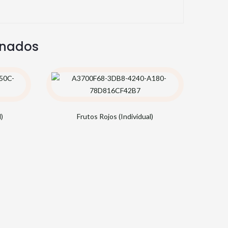
onados
)
Frutos Rojos (Individual)