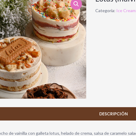
Categoría:
Ice Cream
DESCRIPCIÓN
ocho de vainilla con galleta lotus, helado de crema, salsa de caramelo sal