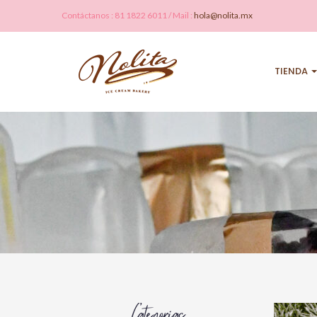
Contáctanos : 81 1822 6011 / Mail :
hola@nolita.mx
TIENDA
Categorías