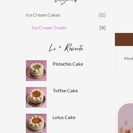
Ice Cream Cakes
(12)
Ice Cream Treats
(9)
Lo + Reciente
Medi
Pistachio Cake
Toffee Cake
Lotus Cake